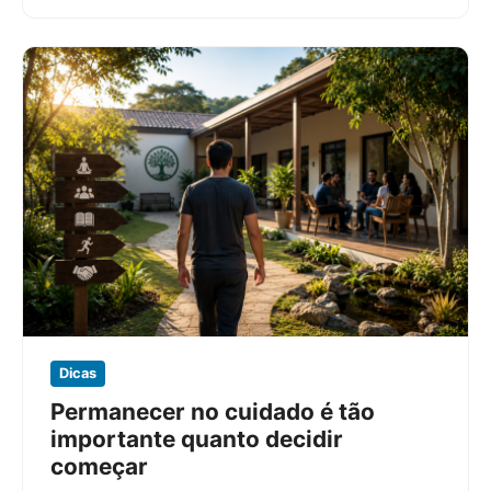
no excesso….
Dicas
Permanecer no cuidado é tão
importante quanto decidir
começar