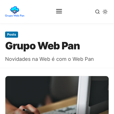
Pular
para
Posts
o
Grupo Web Pan
conteúdo
principal
Novidades na Web é com o Web Pan