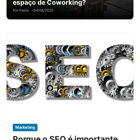
espaço de Coworking?
Por Paola
04/08/2020
Marketing
Porque o SEO é importante