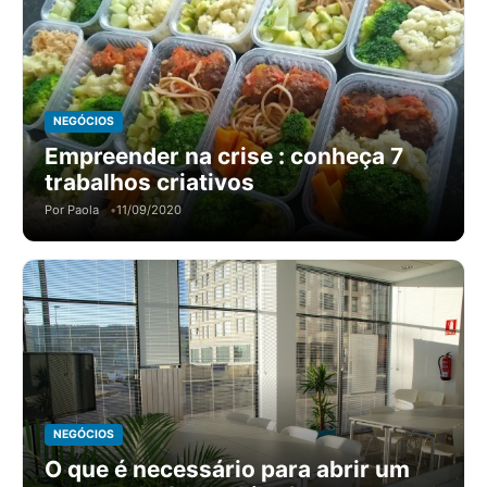
NEGÓCIOS
Empreender na crise : conheça 7
trabalhos criativos
Por Paola
11/09/2020
NEGÓCIOS
O que é necessário para abrir um