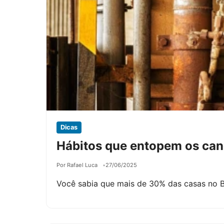
Dicas
Hábitos que entopem os can
Por Rafael Luca
27/06/2025
Você sabia que mais de 30% das casas no B