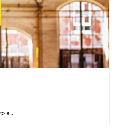
lto e…