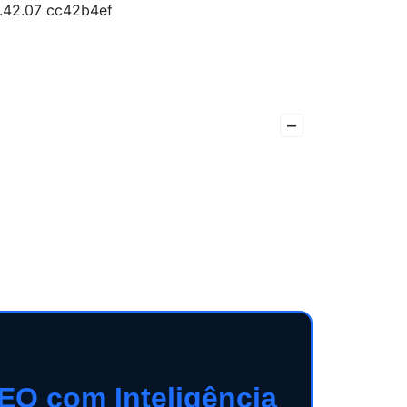
–
EO com Inteligência