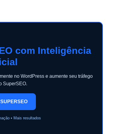
EO com Inteligência
icial
camente no WordPress e aumente seu tráfego
 o SuperSEO.
 SUPERSEO
mação • Mais resultados