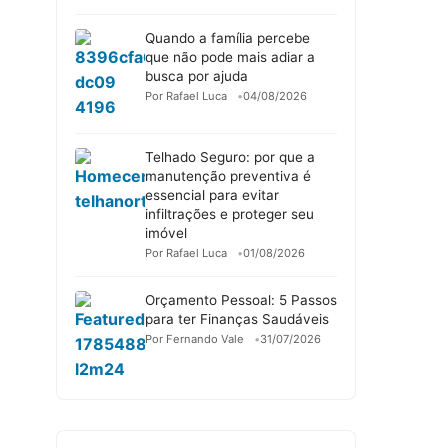
Quando a família percebe
que não pode mais adiar a
busca por ajuda
Por Rafael Luca
04/08/2026
Telhado Seguro: por que a
manutenção preventiva é
essencial para evitar
infiltrações e proteger seu
imóvel
Por Rafael Luca
01/08/2026
Orçamento Pessoal: 5 Passos
para ter Finanças Saudáveis
Por Fernando Vale
31/07/2026