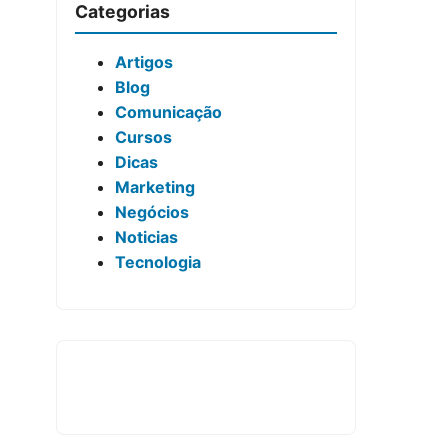
Categorias
Artigos
Blog
Comunicação
Cursos
Dicas
Marketing
Negócios
Noticias
Tecnologia