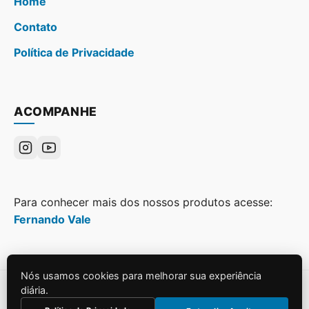
Home
Contato
Política de Privacidade
ACOMPANHE
Para conhecer mais dos nossos produtos acesse:
Fernando Vale
Nós usamos cookies para melhorar sua experiência
diária.
© 2026
Grupo Web Pan
. Todos os direitos reservados.