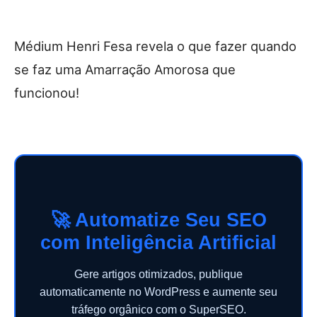
Médium Henri Fesa revela o que fazer quando
se faz uma Amarração Amorosa que
funcionou!
🚀 Automatize Seu SEO
com Inteligência Artificial
Gere artigos otimizados, publique
automaticamente no WordPress e aumente seu
tráfego orgânico com o SuperSEO.