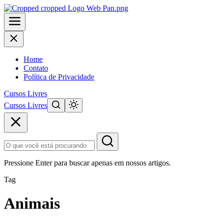
Home
Contato
Política de Privacidade
Cursos Livres
Cursos Livres
Pular
para
o
conteúdo
principal
Pressione Enter para buscar apenas em nossos artigos.
Tag
Animais