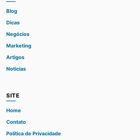
Blog
Dicas
Negócios
Marketing
Artigos
Noticias
SITE
Home
Contato
Política de Privacidade