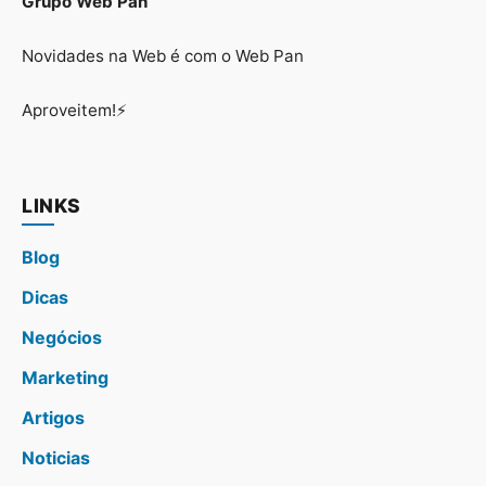
Grupo Web Pan
Novidades na Web é com o Web Pan
Aproveitem!⚡
LINKS
Blog
Dicas
Negócios
Marketing
Artigos
Noticias