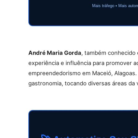
Mais tráfego • Mais auto
André Maria Gorda
, também conhecido 
experiência e influência para promover a
empreendedorismo em Maceió, Alagoas. 
gastronomia, tocando diversas áreas da v