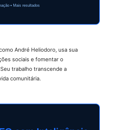
mação • Mais resultados
como André Heliodoro, usa sua
ções sociais e fomentar o
Seu trabalho transcende a
ida comunitária.