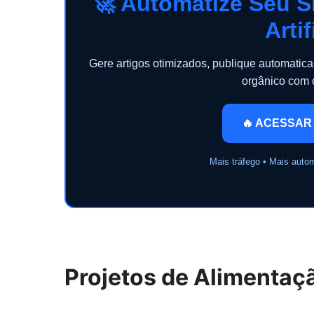
🚀 Automatize Seu S
Artif
Gere artigos otimizados, publique automati
orgânico com
🔥 ACESSAR
Mais tráfego • Mais auto
Projetos de Alimentaç