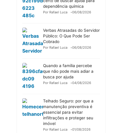
certo de buscar ajuda para
dependência química
Por Rafael Luca
06/08/2026
Verbas Atrasadas do Servidor
Público: O Que Pode Ser
Cobrado
Por Rafael Luca
06/08/2026
Quando a família percebe
que não pode mais adiar a
busca por ajuda
Por Rafael Luca
04/08/2026
Telhado Seguro: por que a
manutenção preventiva é
essencial para evitar
infiltrações e proteger seu
imóvel
Por Rafael Luca
01/08/2026