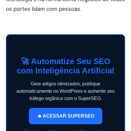
os portes lidam com pessoas.
🚀 Automatize Seu SEO
com Inteligência Artificial
Gere artigos otimizados, publique
automaticamente no WordPress e aumente seu
tráfego orgânico com o SuperSEO.
🔥 ACESSAR SUPERSEO