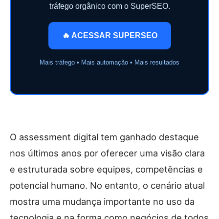
tráfego orgânico com o SuperSEO.
🔥 ACESSAR SUPERSEO
Mais tráfego • Mais automação • Mais resultados
O assessment digital tem ganhado destaque
nos últimos anos por oferecer uma visão clara
e estruturada sobre equipes, competências e
potencial humano. No entanto, o cenário atual
mostra uma mudança importante no uso da
tecnologia e na forma como negócios de todos