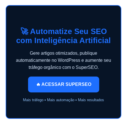
🚀 Automatize Seu SEO
com Inteligência Artificial
Gere artigos otimizados, publique
automaticamente no WordPress e aumente seu
tráfego orgânico com o SuperSEO.
🔥 ACESSAR SUPERSEO
Mais tráfego • Mais automação • Mais resultados