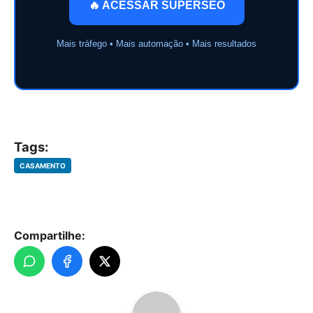
🔥 ACESSAR SUPERSEO
Mais tráfego • Mais automação • Mais resultados
Tags:
CASAMENTO
Compartilhe: