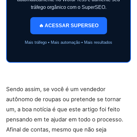
tráfego orgânico com o SuperSEO.
🔥 ACESSAR SUPERSEO
Mais tráfego • Mais automação • Mais resultados
Sendo assim, se você é um vendedor
autônomo de roupas ou pretende se tornar
um, a boa notícia é que este artigo foi feito
pensando em te ajudar em todo o processo.
Afinal de contas, mesmo que não seja