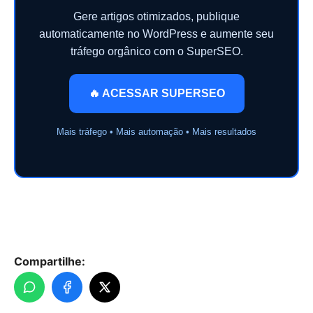
Gere artigos otimizados, publique
automaticamente no WordPress e aumente seu
tráfego orgânico com o SuperSEO.
🔥 ACESSAR SUPERSEO
Mais tráfego • Mais automação • Mais resultados
Compartilhe: