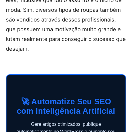
eles, inclusive quando o assunto é o nicho de
moda. Sim, diversos tipos de roupas também
são vendidos através desses profissionais,
que possuem uma motivação muito grande e
lutam realmente para conseguir o sucesso que
desejam.
🚀 Automatize Seu SEO
com Inteligência Artificial
Gere artigos otimizados, publique
automaticamente no WordPress e aumente seu