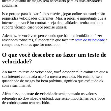
mente o quanto de megas será necessário para as suas atividades
cotidianas.
Isso porque para baixar filmes e séries, jogar online ou estudar são
requeridas velocidades diferentes. Mas, a priori, é importante que a
internet que você for contratar seja de qualidade e tenha um bom
suporte técnico, caso você precise utilizar.
Ademais, se você vem percebendo que há uma lentidão ao fazer
atividades rotineiras, é importante que faça um
teste de velocidade
e
compare os valores que for mostrado.
O que você descobre ao fazer um teste de
velocidade?
Ao fazer um teste de velocidade, você descobrirá inicialmente que a
sua internet contratada não é a mesma recebida. No entanto, se a
quantidade de megas for bem próxima, significa que está tudo ok
com a sua internet.
Além disso, no
teste de velocidade
será apontado os valores
referentes ao download e upload, que serão importantes para você
descobrir quanto tem recebido.