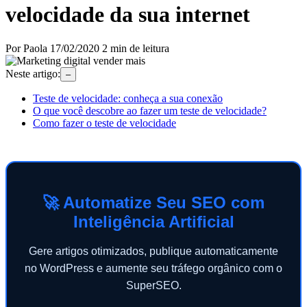
velocidade da sua internet
Por Paola
17/02/2020
2 min de leitura
Neste artigo:
–
Teste de velocidade: conheça a sua conexão
O que você descobre ao fazer um teste de velocidade?
Como fazer o teste de velocidade
🚀 Automatize Seu SEO com
Inteligência Artificial
Gere artigos otimizados, publique automaticamente
no WordPress e aumente seu tráfego orgânico com o
SuperSEO.