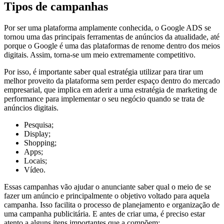
Tipos de campanhas
Por ser uma plataforma amplamente conhecida, o Google ADS se
tornou uma das principais ferramentas de anúncios da atualidade, até
porque o Google é uma das plataformas de renome dentro dos meios
digitais. Assim, torna-se um meio extremamente competitivo.
Por isso, é importante saber qual estratégia utilizar para tirar um
melhor proveito da plataforma sem perder espaço dentro do mercado
empresarial, que implica em aderir a uma estratégia de marketing de
performance para implementar o seu negócio quando se trata de
anúncios digitais.
Pesquisa;
Display;
Shopping;
Apps;
Locais;
Vídeo.
Essas campanhas vão ajudar o anunciante saber qual o meio de se
fazer um anúncio e principalmente o objetivo voltado para aquela
campanha. Isso facilita o processo de planejamento e organização de
uma campanha publicitária. E antes de criar uma, é preciso estar
atento a alguns itens importantes que a compõem: