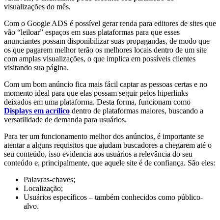
visualizações do mês.
Com o Google ADS é possível gerar renda para editores de sites que
vão “leiloar” espaços em suas plataformas para que esses
anunciantes possam disponibilizar suas propagandas, de modo que
os que pagarem melhor terão os melhores locais dentro de um site
com amplas visualizações, o que implica em possíveis clientes
visitando sua página.
Com um bom anúncio fica mais fácil captar as pessoas certas e no
momento ideal para que elas possam seguir pelos hiperlinks
deixados em uma plataforma. Desta forma, funcionam como
Displays em acrílico
dentro de plataformas maiores, buscando a
versatilidade de demanda para usuários.
Para ter um funcionamento melhor dos anúncios, é importante se
atentar a alguns requisitos que ajudam buscadores a chegarem até o
seu conteúdo, isso evidencia aos usuários a relevância do seu
conteúdo e, principalmente, que aquele site é de confiança. São eles:
Palavras-chaves;
Localização;
Usuários específicos – também conhecidos como público-
alvo.