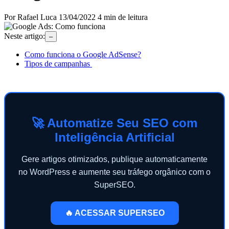
Por Rafael Luca
13/04/2022
4 min de leitura
Neste artigo:
–
Como funciona o Google AdSense?
Tipos de campanhas
🚀 Automatize Seu SEO com
Inteligência Artificial
Gere artigos otimizados, publique automaticamente
no WordPress e aumente seu tráfego orgânico com o
SuperSEO.
🔥 ACESSAR SUPERSEO