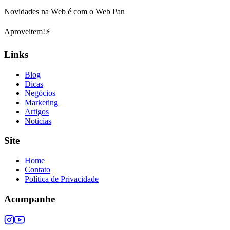
Novidades na Web é com o Web Pan
Aproveitem!⚡
Links
Blog
Dicas
Negócios
Marketing
Artigos
Noticias
Site
Home
Contato
Política de Privacidade
Acompanhe