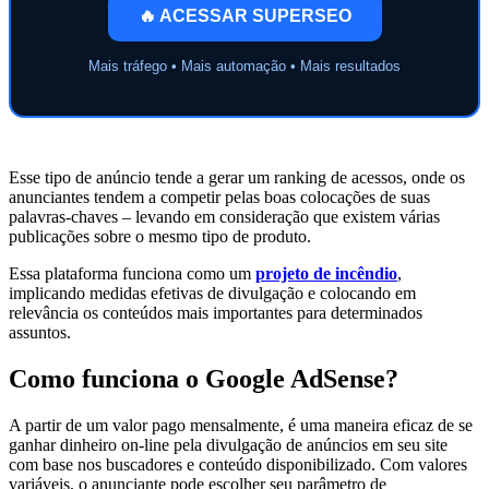
🔥 ACESSAR SUPERSEO
Mais tráfego • Mais automação • Mais resultados
Esse tipo de anúncio tende a gerar um ranking de acessos, onde os
anunciantes tendem a competir pelas boas colocações de suas
palavras-chaves – levando em consideração que existem várias
publicações sobre o mesmo tipo de produto.
Essa plataforma funciona como um
projeto de incêndio
,
implicando medidas efetivas de divulgação e colocando em
relevância os conteúdos mais importantes para determinados
assuntos.
Como funciona o Google AdSense?
A partir de um valor pago mensalmente, é uma maneira eficaz de se
ganhar dinheiro on-line pela divulgação de anúncios em seu site
com base nos buscadores e conteúdo disponibilizado. Com valores
variáveis, o anunciante pode escolher seu parâmetro de