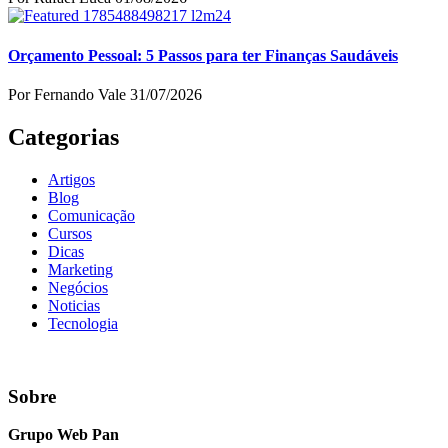
Orçamento Pessoal: 5 Passos para ter Finanças Saudáveis
Por Fernando Vale
31/07/2026
Categorias
Artigos
Blog
Comunicação
Cursos
Dicas
Marketing
Negócios
Noticias
Tecnologia
Sobre
Grupo Web Pan