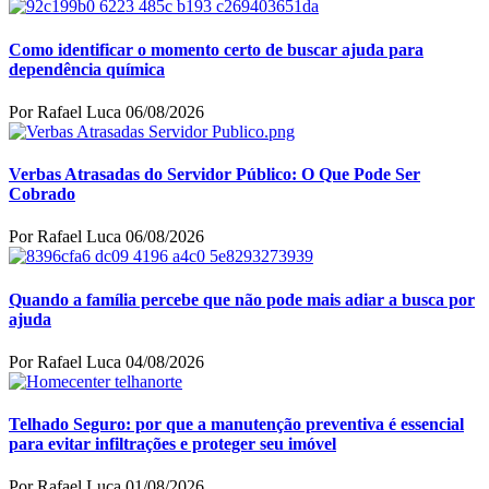
Como identificar o momento certo de buscar ajuda para
dependência química
Por Rafael Luca
06/08/2026
Verbas Atrasadas do Servidor Público: O Que Pode Ser
Cobrado
Por Rafael Luca
06/08/2026
Quando a família percebe que não pode mais adiar a busca por
ajuda
Por Rafael Luca
04/08/2026
Telhado Seguro: por que a manutenção preventiva é essencial
para evitar infiltrações e proteger seu imóvel
Por Rafael Luca
01/08/2026