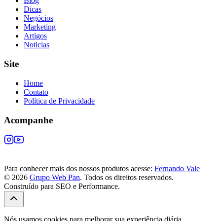
Blog
Dicas
Negócios
Marketing
Artigos
Noticias
Site
Home
Contato
Política de Privacidade
Acompanhe
Para conhecer mais dos nossos produtos acesse:
Fernando Vale
© 2026
Grupo Web Pan
. Todos os direitos reservados.
Construído para SEO e Performance.
Nós usamos cookies para melhorar sua experiência diária.