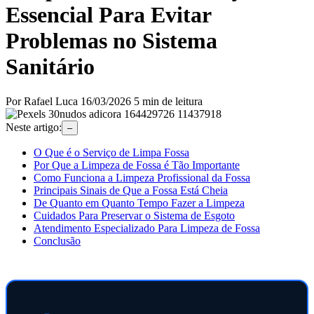
Essencial Para Evitar
Problemas no Sistema
Sanitário
Por Rafael Luca
16/03/2026
5 min de leitura
Neste artigo:
–
O Que é o Serviço de Limpa Fossa
Por Que a Limpeza de Fossa é Tão Importante
Como Funciona a Limpeza Profissional da Fossa
Principais Sinais de Que a Fossa Está Cheia
De Quanto em Quanto Tempo Fazer a Limpeza
Cuidados Para Preservar o Sistema de Esgoto
Atendimento Especializado Para Limpeza de Fossa
Conclusão