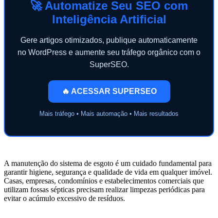
🚀 Automatize Seu SEO com
Inteligência Artificial
Gere artigos otimizados, publique automaticamente
no WordPress e aumente seu tráfego orgânico com o
SuperSEO.
🔥 ACESSAR SUPERSEO
Mais tráfego • Mais automação • Mais resultados
A manutenção do sistema de esgoto é um cuidado fundamental para
garantir higiene, segurança e qualidade de vida em qualquer imóvel.
Casas, empresas, condomínios e estabelecimentos comerciais que
utilizam fossas sépticas precisam realizar limpezas periódicas para
evitar o acúmulo excessivo de resíduos.