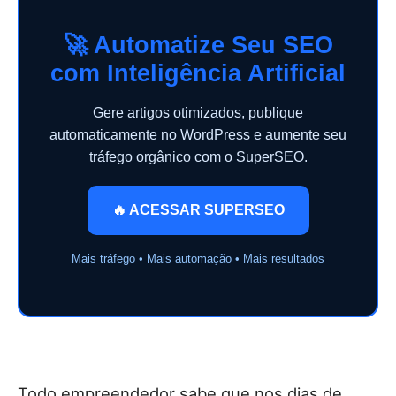
🚀 Automatize Seu SEO
com Inteligência Artificial
Gere artigos otimizados, publique
automaticamente no WordPress e aumente seu
tráfego orgânico com o SuperSEO.
🔥 ACESSAR SUPERSEO
Mais tráfego • Mais automação • Mais resultados
Todo empreendedor sabe que nos dias de