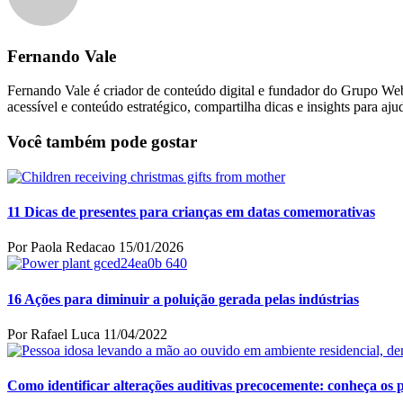
Fernando Vale
Fernando Vale é criador de conteúdo digital e fundador do Grupo Web 
acessível e conteúdo estratégico, compartilha dicas e insights para aju
Você também pode gostar
11 Dicas de presentes para crianças em datas comemorativas
Por Paola Redacao
15/01/2026
16 Ações para diminuir a poluição gerada pelas indústrias
Por Rafael Luca
11/04/2022
Como identificar alterações auditivas precocemente: conheça os p