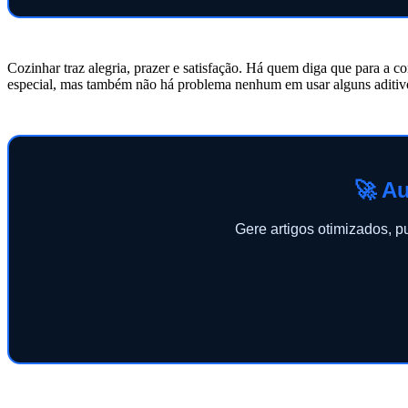
Cozinhar traz alegria, prazer e satisfação. Há quem diga que para a
especial, mas também não há problema nenhum em usar alguns aditivo
🚀 Au
Gere artigos otimizados, 