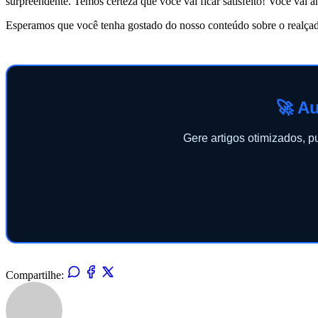
surpreendente. Temos certeza que você vai ficar satisfeito! Você vai 
Esperamos que você tenha gostado do nosso conteúdo sobre o realçad
🚀 Au
Gere artigos otimizados, 
Compartilhe: