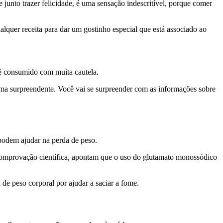
 junto trazer felicidade, é uma sensação indescritível, porque comer
lquer receita para dar um gostinho especial que está associado ao
 é consumido com muita cautela.
orma surpreendente. Você vai se surpreender com as informações sobre
 podem ajudar na perda de peso.
 comprovação científica, apontam que o uso do glutamato monossódico
e peso corporal por ajudar a saciar a fome.