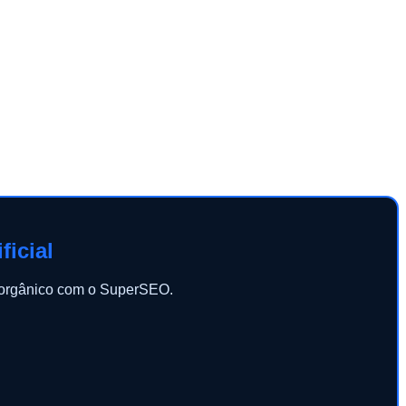
ficial
o orgânico com o SuperSEO.