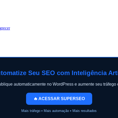
grecer
tomatize Seu SEO com Inteligência Arti
publique automaticamente no WordPress e aumente seu tráfeg
🔥 ACESSAR SUPERSEO
Mais tráfego • Mais automação • Mais resultados