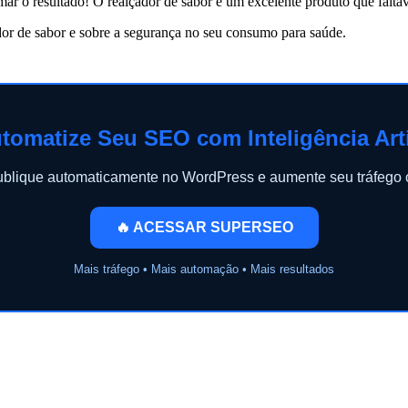
amar o resultado! O realçador de sabor é um excelente produto que falta
or de sabor e sobre a segurança no seu consumo para saúde.
tomatize Seu SEO com Inteligência Arti
publique automaticamente no WordPress e aumente seu tráfeg
🔥 ACESSAR SUPERSEO
Mais tráfego • Mais automação • Mais resultados