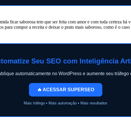
 comida ficar saborosa tem que ser feita com amor e com toda certeza 
s para compor a receita e deixar o prato mais saboroso, como é o cas
tomatize Seu SEO com Inteligência Arti
publique automaticamente no WordPress e aumente seu tráfeg
🔥 ACESSAR SUPERSEO
Mais tráfego • Mais automação • Mais resultados