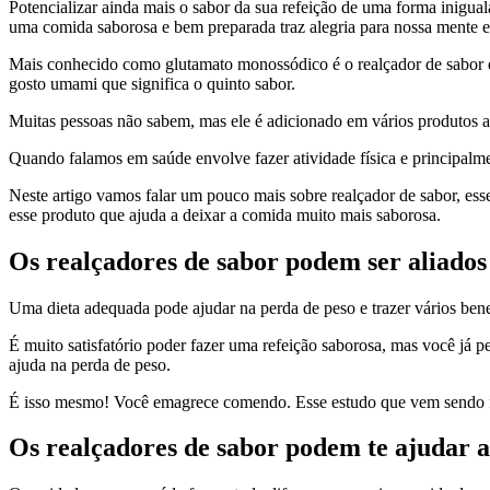
Potencializar ainda mais o sabor da sua refeição de uma forma inigual
uma comida saborosa e bem preparada traz alegria para nossa mente e
Mais conhecido como glutamato monossódico é o realçador de sabor que
gosto umami que significa o quinto sabor.
Muitas pessoas não sabem, mas ele é adicionado em vários produtos a
Quando falamos em saúde envolve fazer atividade física e principalme
Neste artigo vamos falar um pouco mais sobre realçador de sabor, ess
esse produto que ajuda a deixar a comida muito mais saborosa.
Os realçadores de sabor podem ser aliado
Uma dieta adequada pode ajudar na perda de peso e trazer vários ben
É muito satisfatório poder fazer uma refeição saborosa, mas você j
ajuda na perda de peso.
É isso mesmo! Você emagrece comendo. Esse estudo que vem sendo fe
Os realçadores de sabor podem te ajudar 