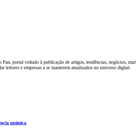
Pan, portal voltado à publicação de artigos, tendências, negócios, ma
dar leitores e empresas a se manterem atualizados no universo digital.
ência química