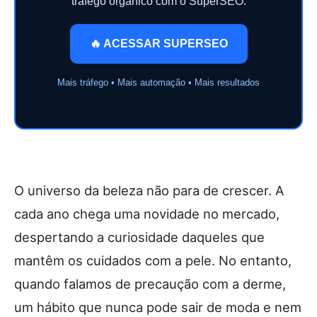
tráfego orgânico com o SuperSEO.
🔥 ACESSAR SUPERSEO
Mais tráfego • Mais automação • Mais resultados
O universo da beleza não para de crescer. A
cada ano chega uma novidade no mercado,
despertando a curiosidade daqueles que
mantêm os cuidados com a pele. No entanto,
quando falamos de precaução com a derme,
um hábito que nunca pode sair de moda e nem