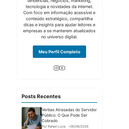
tendências, negócios, marketing,
tecnologia e novidades da internet.
Com foco em informação acessível e
conteúdo estratégico, compartilha
dicas e insights para ajudar leitores e
empresas a se manterem atualizados
no universo digital.
Meu Perfil Completo
Posts Recentes
Verbas Atrasadas do Servidor
Público: O Que Pode Ser
Cobrado
Por Rafael Luca
06/08/2026