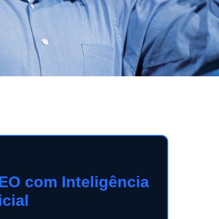
EO com Inteligência
icial