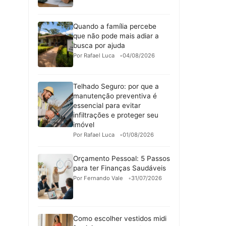
Quando a família percebe
que não pode mais adiar a
busca por ajuda
Por Rafael Luca
04/08/2026
Telhado Seguro: por que a
manutenção preventiva é
essencial para evitar
infiltrações e proteger seu
imóvel
Por Rafael Luca
01/08/2026
Orçamento Pessoal: 5 Passos
para ter Finanças Saudáveis
Por Fernando Vale
31/07/2026
Como escolher vestidos midi