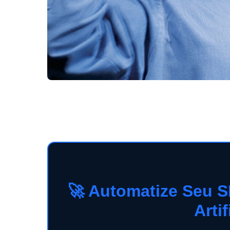
🚀 Automatize Seu S
Artif