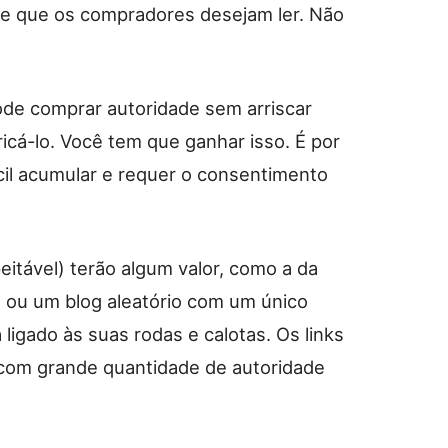
de que os compradores desejam ler. Não
ode comprar autoridade sem arriscar
cá-lo. Você tem que ganhar isso. É por
fícil acumular e requer o consentimento
itável) terão algum valor, como a da
 ou um blog aleatório com um único
ligado às suas rodas e calotas. Os links
s com grande quantidade de autoridade