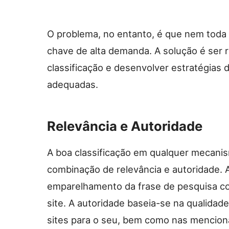
O problema, no entanto, é que nem toda 
chave de alta demanda. A solução é ser r
classificação e desenvolver estratégias 
adequadas.
Relevância e Autoridade
A boa classificação em qualquer mecani
combinação de relevância e autoridade. 
emparelhamento da frase de pesquisa co
site. A autoridade baseia-se na qualidad
sites para o seu, bem como nas mencio