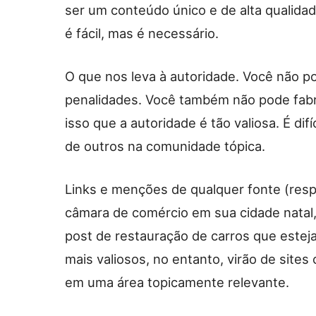
ser um conteúdo único e de alta qualida
é fácil, mas é necessário.
O que nos leva à autoridade. Você não p
penalidades. Você também não pode fabri
isso que a autoridade é tão valiosa. É di
de outros na comunidade tópica.
Links e menções de qualquer fonte (respe
câmara de comércio em sua cidade natal,
post de restauração de carros que esteja 
mais valiosos, no entanto, virão de site
em uma área topicamente relevante.