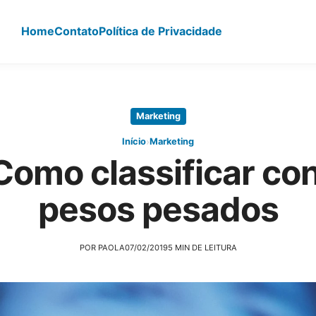
Home
Contato
Política de Privacidade
Marketing
›
Início
Marketing
Como classificar con
pesos pesados
POR PAOLA
07/02/2019
5 MIN DE LEITURA