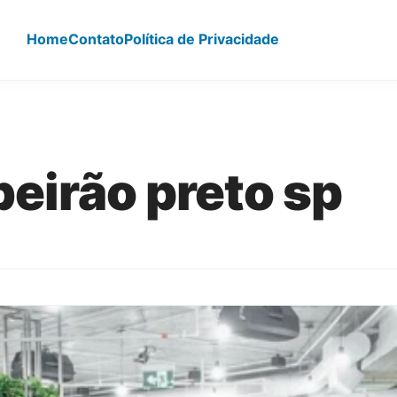
Home
Contato
Política de Privacidade
beirão preto sp