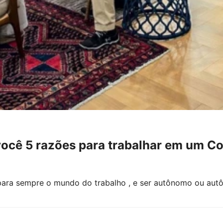
você 5 razões para trabalhar em um C
 para sempre o mundo do trabalho , e ser autônomo ou a