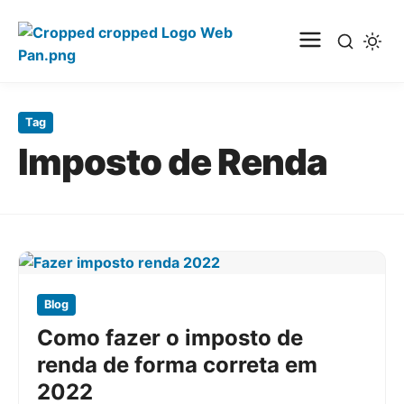
Pular
para
Tag
o
Imposto de Renda
conteúdo
principal
Blog
Como fazer o imposto de
renda de forma correta em
2022