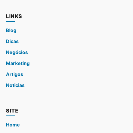
LINKS
Blog
Dicas
Negócios
Marketing
Artigos
Noticias
SITE
Home