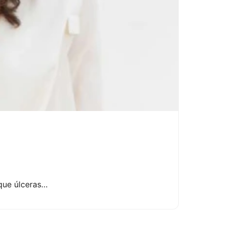
que úlceras…