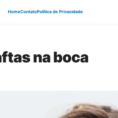
Home
Contato
Política de Privacidade
aftas na boca