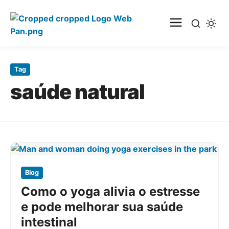
Pular
para
Tag
o
saúde natural
conteúdo
principal
Blog
Como o yoga alivia o estresse
e pode melhorar sua saúde
intestinal