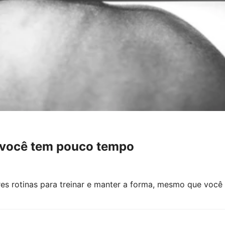
o você tem pouco tempo
res rotinas para treinar e manter a forma, mesmo que voc