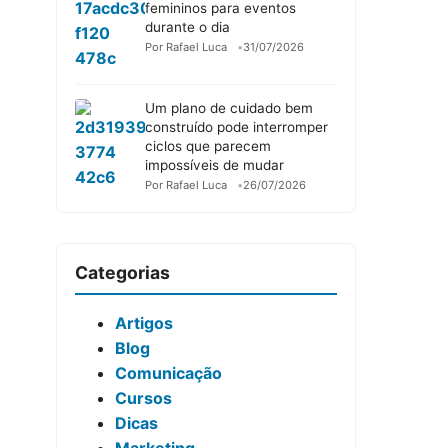
femininos para eventos
durante o dia
Por Rafael Luca
31/07/2026
Um plano de cuidado bem
construído pode interromper
ciclos que parecem
impossíveis de mudar
Por Rafael Luca
26/07/2026
Categorias
Artigos
Blog
Comunicação
Cursos
Dicas
Marketing