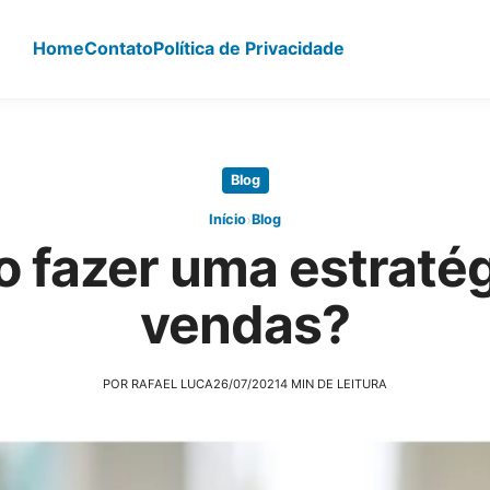
Home
Contato
Política de Privacidade
Blog
›
Início
Blog
 fazer uma estratég
vendas?
POR RAFAEL LUCA
26/07/2021
4 MIN DE LEITURA