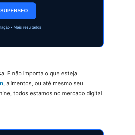
 SUPERSEO
mação • Mais resultados
. E não importa o que esteja
om
, alimentos, ou até mesmo seu
ine, todos estamos no mercado digital