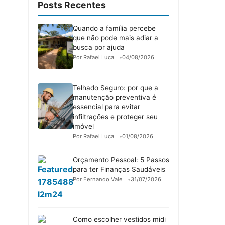
Posts Recentes
Quando a família percebe
que não pode mais adiar a
busca por ajuda
Por Rafael Luca
04/08/2026
Telhado Seguro: por que a
manutenção preventiva é
essencial para evitar
infiltrações e proteger seu
imóvel
Por Rafael Luca
01/08/2026
Orçamento Pessoal: 5 Passos
para ter Finanças Saudáveis
Por Fernando Vale
31/07/2026
Como escolher vestidos midi