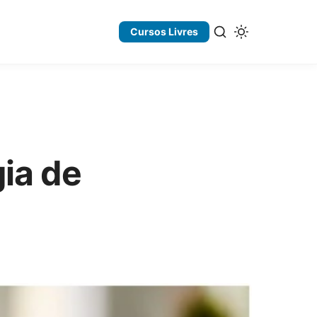
Cursos Livres
ia de