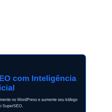
EO com Inteligência
icial
camente no WordPress e aumente seu tráfego
 o SuperSEO.