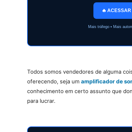
🔥 ACESSAR
Mais tráfego • Mais auto
Todos somos vendedores de alguma coisa
oferecendo, seja um
amplificador de s
conhecimento em certo assunto que dom
para lucrar.