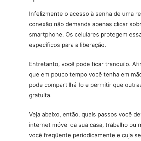
Infelizmente o acesso à senha de uma re
conexão não demanda apenas clicar sobr
smartphone. Os celulares protegem essa
específicos para a liberação.
Entretanto, você pode ficar tranquilo. Af
que em pouco tempo você tenha em mãos
pode compartilhá-lo e permitir que out
gratuita.
Veja abaixo, então, quais passos você de
internet móvel da sua casa, trabalho o
você freqüente periodicamente e cuja se