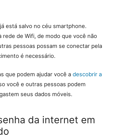
já está salvo no céu smartphone.
à rede de Wifi, de modo que você não
outras pessoas possam se conectar pela
cimento é necessário.
as que podem ajudar você a
descobrir a
so você e outras pessoas podem
 gastem seus dados móveis.
senha da internet em
do