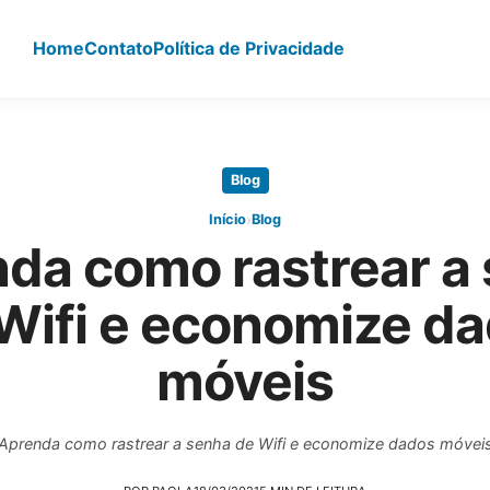
Home
Contato
Política de Privacidade
Blog
›
Início
Blog
da como rastrear a
Wifi e economize d
móveis
Aprenda como rastrear a senha de Wifi e economize dados móvei