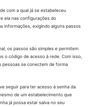
de com a qual já se estabeleceu
e ela nas configurações do
s informações, exigindo alguns passos
inal, os passos são simples e permitem
 o código de acesso à rede. Com isso,
ras pessoas se conectem de forma
ve seguir para ter acesso à senha da
u mesmo de um estabelecimento que
nha já possa estar salva no seu