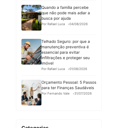
Quando a família percebe
que não pode mais adiar a
busca por ajuda
Por Rafael Luca
04/08/2026
Telhado Seguro: por que a
manutenção preventiva é
essencial para evitar
infiltrações e proteger seu
imóvel
Por Rafael Luca
01/08/2026
Orçamento Pessoal: 5 Passos
para ter Finanças Saudáveis
Por Fernando Vale
31/07/2026
Categorias