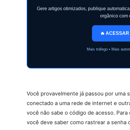
Gere artigos otimizados, publique automati
orgânico com
🔥 ACESSAR
Mais tráfego • Mais auto
Você provavelmente já passou por uma si
conectado a uma rede de internet e outr
você não sabe o código de acesso. Para 
você deve saber como rastrear a senha d