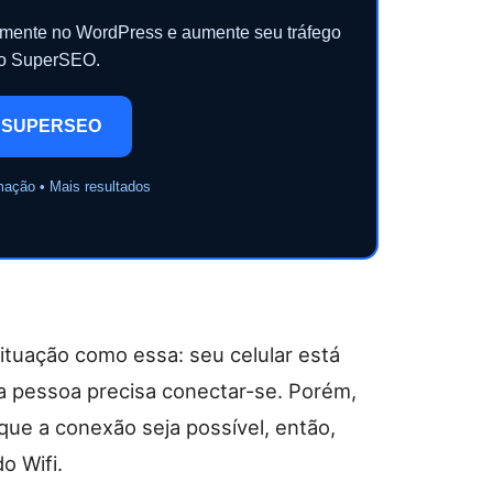
camente no WordPress e aumente seu tráfego
 o SuperSEO.
 SUPERSEO
mação • Mais resultados
tuação como essa: seu celular está
a pessoa precisa conectar-se. Porém,
que a conexão seja possível, então,
o Wifi.