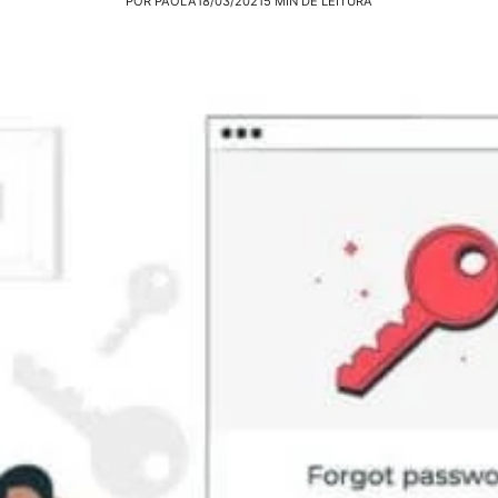
POR PAOLA
18/03/2021
5 MIN DE LEITURA