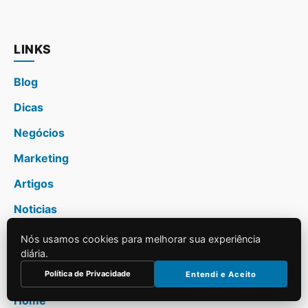
LINKS
Blog
Dicas
Negócios
Marketing
Artigos
Noticias
Nós usamos cookies para melhorar sua experiência
diária.
SITE
Política de Privacidade
Entendi e Aceito
Home