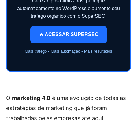
Gere artigos otimizados, publique
automaticamente no WordPress e aumente seu
tráfego orgânico com o SuperSEO.
🔥 ACESSAR SUPERSEO
Mais tráfego • Mais automação • Mais resultados
O
marketing 4.0
é uma evolução de todas as
estratégias de marketing que já foram
trabalhadas pelas empresas até aqui.