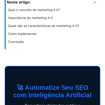
–
Neste artigo:
Qual o conceito de marketing 4.0?
Importância do marketing 4.0
Quais são as características do marketing 4.0?
Como implementar
Conclusão
🚀 Automatize Seu SEO
com Inteligência Artificial