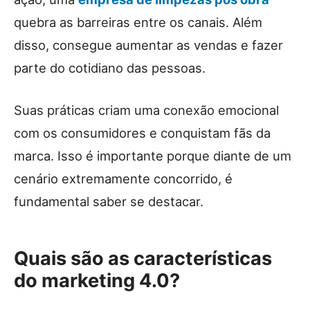
quebra as barreiras entre os canais. Além
disso, consegue aumentar as vendas e fazer
parte do cotidiano das pessoas.
Suas práticas criam uma conexão emocional
com os consumidores e conquistam fãs da
marca. Isso é importante porque diante de um
cenário extremamente concorrido, é
fundamental saber se destacar.
Quais são as características
do marketing 4.0?