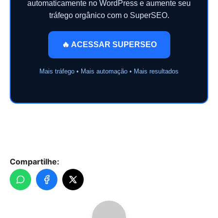
automaticamente no WordPress e aumente seu
tráfego orgânico com o SuperSEO.
🔥 ACESSAR SUPERSEO
Mais tráfego • Mais automação • Mais resultados
Compartilhe: