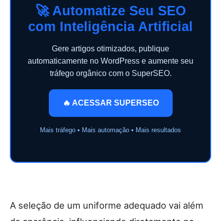
🚀 Automatize Seu SEO
com Inteligência Artificial
Gere artigos otimizados, publique
automaticamente no WordPress e aumente seu
tráfego orgânico com o SuperSEO.
🔥 ACESSAR SUPERSEO
Mais tráfego • Mais automação • Mais resultados
A seleção de um uniforme adequado vai além