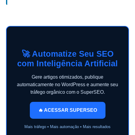
🚀 Automatize Seu SEO
com Inteligência Artificial
Gere artigos otimizados, publique
automaticamente no WordPress e aumente seu
tráfego orgânico com o SuperSEO.
🔥 ACESSAR SUPERSEO
Mais tráfego • Mais automação • Mais resultados